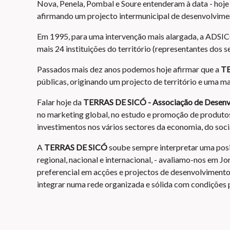
Nova, Penela, Pombal e Soure entenderam à data - hoje b
afirmando um projecto intermunicipal de desenvolviment
Em 1995, para uma intervenção mais alargada, a ADSIC
mais 24 instituições do território (representantes dos s
Passados mais dez anos podemos hoje afirmar que a
TE
públicas, originando um projecto de território e uma ma
Falar hoje da
TERRAS DE SICÓ - Associação de Desen
no marketing global, no estudo e promoção de produtos
investimentos nos vários sectores da economia, do socia
A
TERRAS DE SICÓ
soube sempre interpretar uma posiç
regional, nacional e internacional, - avaliamo-nos em 
preferencial em acções e projectos de desenvolvimento
integrar numa rede organizada e sólida com condições 