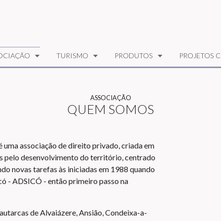
OCIAÇÃO
TURISMO
PRODUTOS
PROJETOS C
ASSOCIAÇÃO
QUEM SOMOS
é uma associação de direito privado, criada em
s pelo desenvolvimento do território, centrado
ando novas tarefas às iniciadas em 1988 quando
icó - ADSICÓ - então primeiro passo na
autarcas de Alvaiázere, Ansião, Condeixa-a-