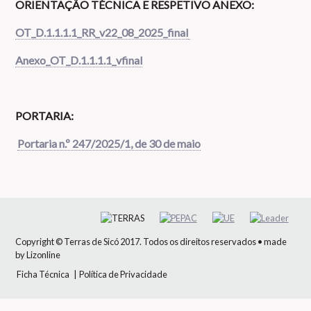
ORIENTAÇÃO TÉCNICA E RESPETIVO ANEXO:
OT_D.1.1.1.1_RR_v22_08_2025_final
Anexo_OT_D.1.1.1.1_vfinal
PORTARIA:
Portaria n.º 247/2025/1, de 30 de maio
Copyright © Terras de Sicó 2017. Todos os direitos reservados
• made
by
Lizonline
Ficha Técnica
|
Política de Privacidade