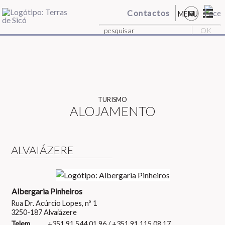
Contactos
MENU
TURISMO
ALOJAMENTO
ALVAIÁZERE
Albergaria Pinheiros
Rua Dr. Acúrcio Lopes, nº 1
3250-187 Alvaiázere
Telem.
+351 91 544 01 96 / +351 91 115 08 17