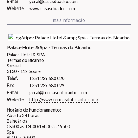
E-mail
geral@casasdoadro.com
Website
www.casasdoadro.com
mais informação
Palace Hotel & Spa - Termas do Bicanho
Palace Hotel & SPA
Termas do Bicanho
Samuel
3130 - 112 Soure
Telef.
+351 239 580 020
Fax
+351 239 580 029
E-mail
geral@termasdobicanho.com
Website
http://www.termasdobicanho.com/
Horário de Funcionamento:
Aberto 24 horas
Balneários
08h00 às 13h00/16h00 às 19h00
Spa
8h00 às 20h00